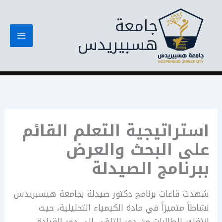
خطي
جامعة
لى
لمحتوى
هسبيريدس
استراتيجية التعلم القائم
على البحث والعرض
ببرنامج الصيدلة
شهدت قاعات برنامج دكتور صيدلة بجامعة هيسبريدس
نشاطاً متميزاً في مادة الكيمياء التحليلية، حيث
انتقلت الطالبات من دور التلقي إلى دور القيادة