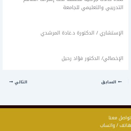
التدريبي والتعليمي للجامعة
الإستشاري / الدكتورة د.غادة المرشدي
الإخصائي/ الدكتور فؤاد رحيل
السابق
التالي
تواصل معنا
هاتف / واتساب