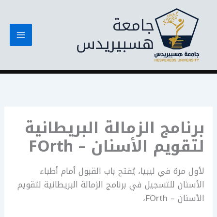
خطي
جامعة
لى
لمحتوى
هسبيريدس
برنامج الزمالة البريطانية
لتقويم الأسنان – FOrth
لأول مرة في ليبيا، يُفتح باب القبول أمام أطباء
الأسنان للتسجيل في برنامج الزمالة البريطانية لتقويم
الأسنان – FOrth،