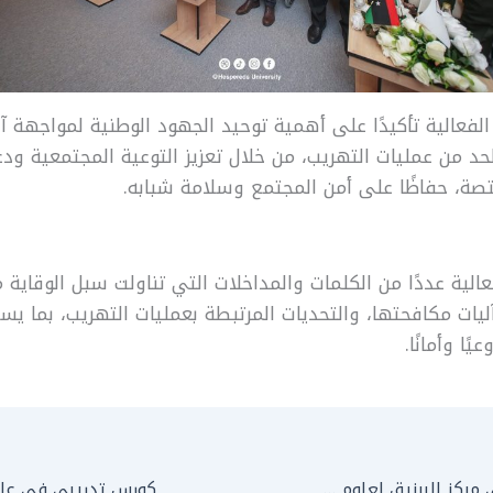
لفعالية تأكيدًا على أهمية توحيد الجهود الوطنية لمواجهة آ
حد من عمليات التهريب، من خلال تعزيز التوعية المجتمعية ود
تصة، حفاظًا على أمن المجتمع وسلامة شبابه.
ية عددًا من الكلمات والمداخلات التي تناولت سبل الوقاية 
ليات مكافحتها، والتحديات المرتبطة بعمليات التهريب، بما ي
ًا وأمانًا.
زيارة ميدانية إلى مركز البرنيق لعلوم الطيران
كورس تدريبي في علاج