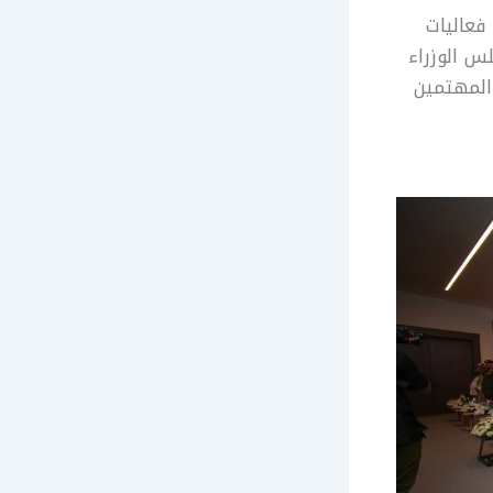
ت جامعة هسبيريدس بمدينة بنغازي، اليوم الخميس 25 يونيو 2026، فعاليات
س الوزراء
المهتمين