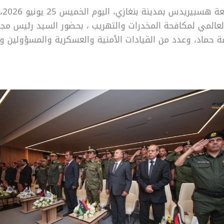
احتضن
العالمي لمكافحة المخدرات والتهريب ، بحضور السيد رئيس مجل
مة حماد، وعدد من القيادات الأمنية والعسكرية والمسؤولين و