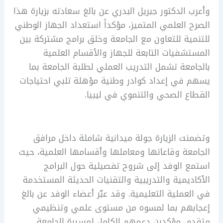
وأعرب الدكتور جبريل البدري عن بالغ سعادته بزيارة هذا
الصرح العلمي المتميز، مؤكداً استعداد الجهاز الوطني
للتنمية للتعاون مع الجامعة وخلق برامج مشتركة بين
المستشفيات التابعة للجهاز والأقسام العلمية
بالجامعة تشمل التدريب العملي لطلبة الجامعة بما
يسهم في إعداد كوادر وطنية مؤهلة تلبي احتياجات
القطاع الصحي والتنموي في ليبيا.
وتضمنت الزيارة جولة ميدانية شاملة داخل مرافق
الجامعة وقاعاتها ومعاملها وأقسامها العلمية، حيث
استمع الوفد إلى شروح تفصيلية حول البرامج
الأكاديمية والتدريبية والتقنيات الحديثة المستخدمة
في العملية التعليمية. وقد عبّر أعضاء الوفد عن بالغ
إعجابهم بما لمسوه من مستوى علمي وتنظيمي
متقدم، مؤكدين دعمهم الكامل لمسيرة الجامعة