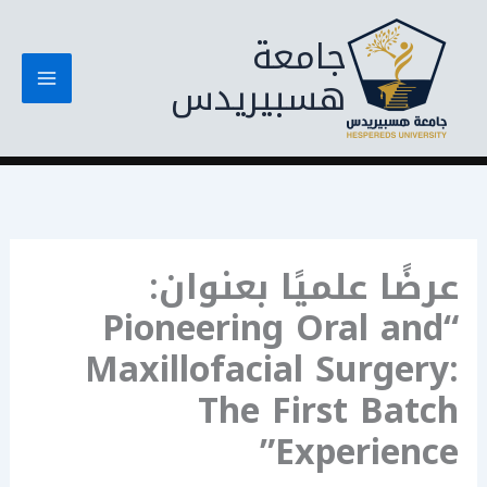
خطي
جامعة
لى
لمحتوى
هسبيريدس
عرضًا علميًا بعنوان:
“Pioneering Oral and
Maxillofacial Surgery:
The First Batch
Experience”