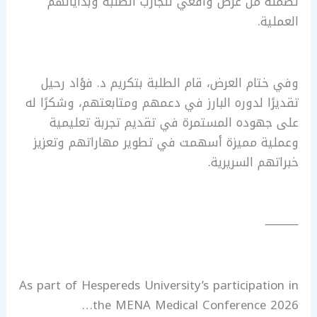
تضمّنه من عرض واقعي لتجارب الطلبة وبداياتهم
العملية.
وفي ختام العرض، قام الطلبة بتكريم د. فؤاد رحيل
تقديرًا لدوره البارز في دعمهم ومتابعتهم، وشكرًا له
على جهوده المستمرة في تقديم تجربة تعليمية
وعملية مميزة أسهمت في تطوير مهاراتهم وتعزيز
خبراتهم السريرية.
⸻
As part of Hespereds University’s participation in
the MENA Medical Conference 2026…