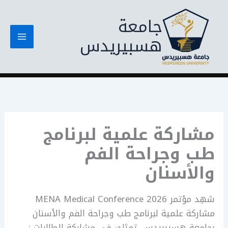
خطي
جامعة
لى
لمحتوى
هسبيريدس
مشاركة علمية لبرنامج
طب وجراحة الفم
والأسنان
شهِد مؤتمر MENA Medical Conference 2026
مشاركة علمية لبرنامج طب وجراحة الفم والأسنان
بجامعة هسبيريدس، تمثلت في مشاركة الطالبات :