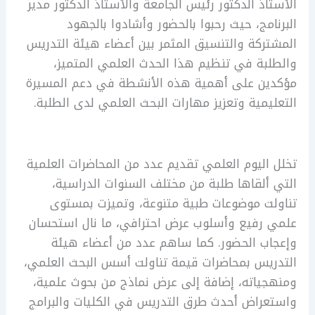
الأستاذ الدكتور رئيس الجامعة والأستاذ الدكتور مدير
البرنامج، حيث رحبوا بالحضور وأشادوا بالجهود
المشتركة والتنسيق المثمر بين أعضاء هيئة التدريس
والطلبة في تنظيم هذا الحدث العلمي المتميز،
مؤكدين على أهمية هذه الأنشطة في دعم المسيرة
التعليمية وتعزيز مهارات البحث العلمي لدى الطلبة.
تخلل اليوم العلمي تقديم عدد من المحاضرات العلمية
التي ألقاها طلبة من مختلف السنوات الدراسية،
تناولت موضوعات طبية متنوعة، وتميزت بمستوى
علمي رفيع وأسلوب عرض احترافي، ما نال استحسان
وإعجاب الحضور. كما ساهم عدد من أعضاء هيئة
التدريس بمحاضرات قيمة تناولت أسس البحث العلمي،
ومنهجياته، إضافة إلى عرض نماذج من بحوث علمية،
واستعراض أحدث طرق التدريس في الكليات والبرامج