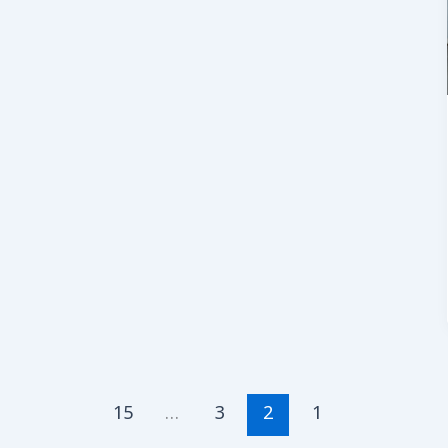
15
…
3
2
1